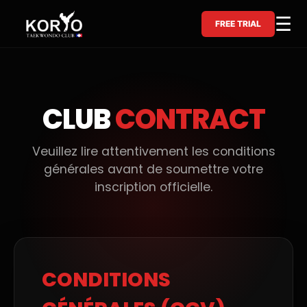
Skip
☰
to
FREE TRIAL
content
CLUB
CONTRACT
Veuillez lire attentivement les conditions
générales avant de soumettre votre
inscription officielle.
CONDITIONS