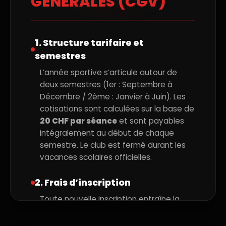
GÉNÉRALES (CGV)
1. Structure tarifaire et
semestres
L’année sportive s’articule autour de
deux semestres (1er : Septembre à
Décembre / 2ème : Janvier à Juin). Les
cotisations sont calculées sur la base de
20 CHF par séance
et sont payables
intégralement au début de chaque
semestre. Le club est fermé durant les
vacances scolaires officielles.
2. Frais d’inscription
Toute nouvelle inscription entraîne la
facturation de frais de dossier uniques
et non remboursables s’élevant à
55